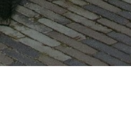
 in uw tuin.