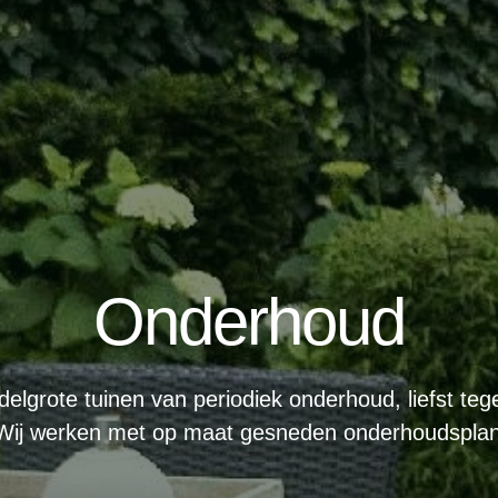
Onderhoud
elgrote tuinen van periodiek onderhoud, liefst tegen
. Wij werken met op maat gesneden onderhoudsplan